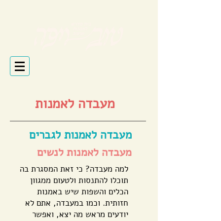
בעזרת ה'
מעבדה לאמנות
מעבדה לאמנות לגברים
מעבדה לאמנות
לנשים
למה מעבדה? כי זאת המסגרת בה
תוכלו להתנסות ולטעום ממגוון
הכלים והשפות שיש באמנות
חזותית. וכמו במעבדה, אתם לא
יודעים מראש מה יצא, ואפשר