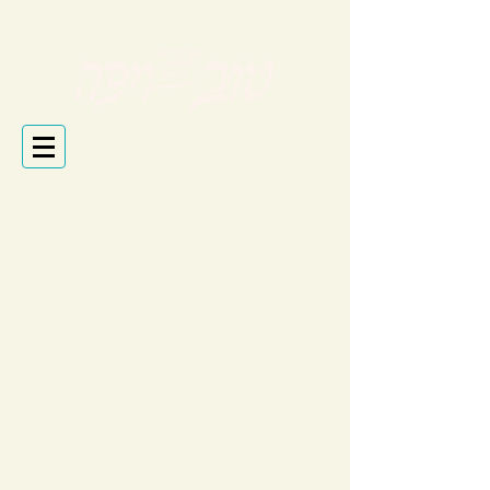
בעזרת ה'