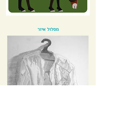
מסלול איור
ציור