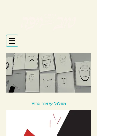
בעזרת ה'
מסלול עיצוב גרפי