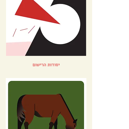
יסודות הרישום