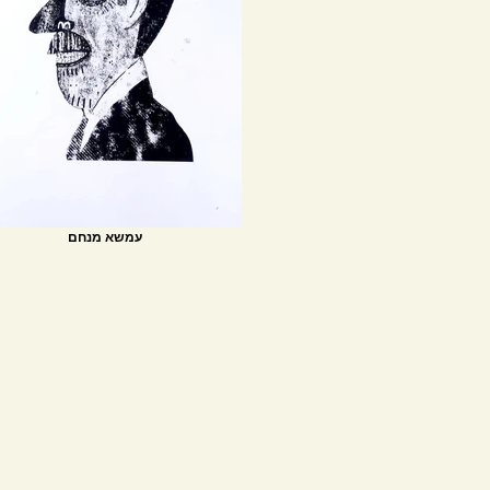
עמשא מנחם