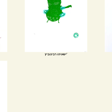
ישעיהו רבינוביץ'