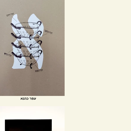
עפר כהנא