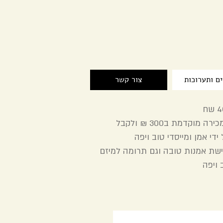
ם ותערוכות
צור קשר
ניתן לרכוש את ההדפסים במכירה מוקדמת ב300 ₪ ולקבל
י אמן ומייסדי טוב ויפה
שת אמנות טובה וגם תרומה למיזם
 ויפה