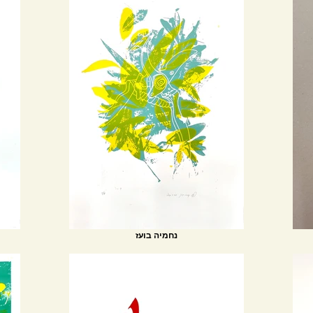
נחמיה בועז