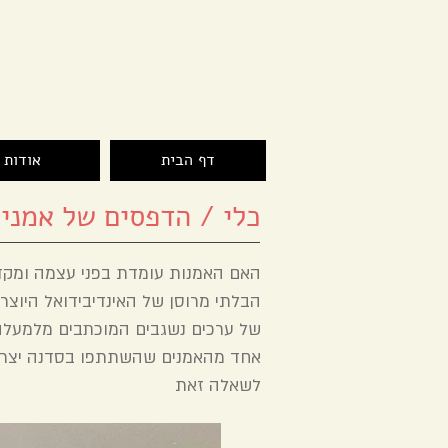
בעזרת ה'
דף הבית
אודות
כלי / הדפסים של אמני 
האם האמנות עומדת בפני עצמה ומקד
הבלתי מרוסן של האינדיבידואל היוצר? 
של ערכים נשגבים המוכתבים מלמעלה? 
אחד מהאמנים שהשתתפו בסדנה יצר פ
לשאלה זאת