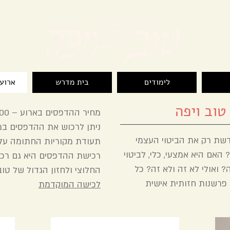
לימודים
בית מדרש
ארועי
טוב ויפה
מחיר ההדפסים בארוע – 400 שח
שת רק את הביטוי העצמי
תעודת מקוריות החתומה על יד
האם היא אמצעי, כלי, לביטוי
רכישת ההדפסים היא גם רכי
ואולי לא זה ולא זה? כל
החלוצי ולחזון הגדול של טוב
רשנות חזותית אישית
לכישה המוקדמת