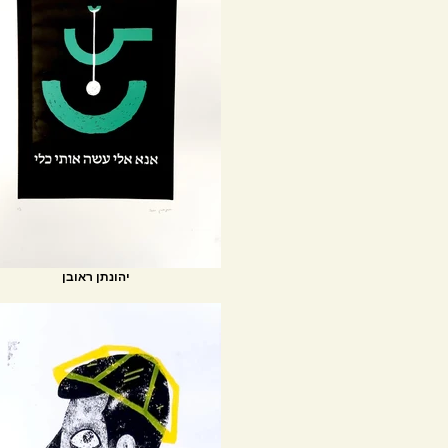
יהונתן ראובן