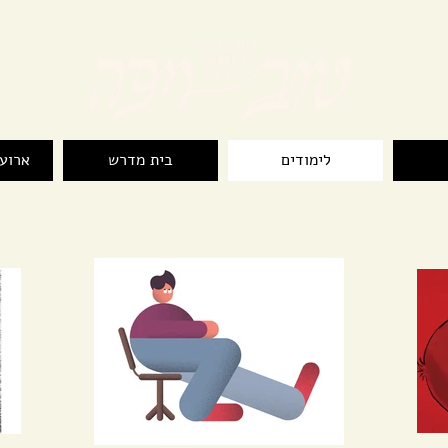
לימודים
בית מדרש
ארועי