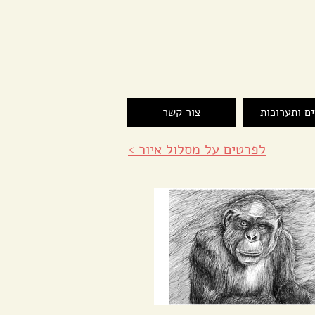
ם ותערוכות
צור קשר
לפרטים על
מסלול איור
>