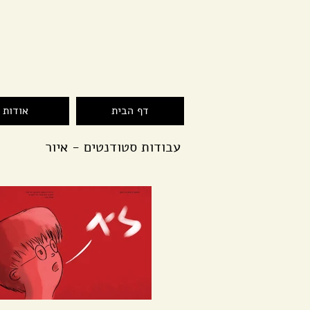
בעזרת ה'
דף הבית
אודות
עבודות סטודנטים - איור